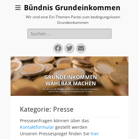
Bündnis Grundeinkommen
Wir sind eine Ein-Themen-Partei zum bedingungslosen
Grundeinkommen
Suchen
nach:
Facebook
Twitter
E-
Mail
Kategorie:
Presse
Presseanfragen können über das
Kontaktformular
gestellt werden
Unseren Pressespiegel finden Sie
hier