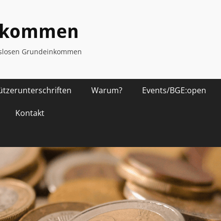
inkommen
ngslosen Grundeinkommen
ützerunterschriften
Warum?
Events/BGE:open
Kontakt