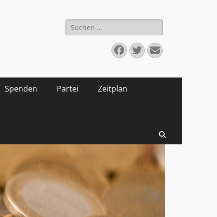
Suchen
nach:
Facebook
Twitter
E-
Mail
Spenden
Partei
Zeitplan
Suchen