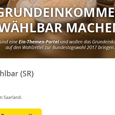
lbar (SR)
m Saarland.