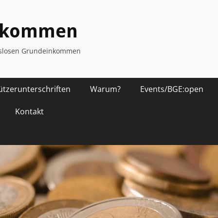
inkommen
ngslosen Grundeinkommen
ützerunterschriften
Warum?
Events/BGE:open
Kontakt