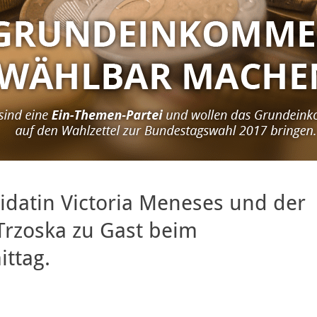
idatin Victoria Meneses und der
Trzoska zu Gast beim
ttag.