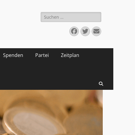
Suchen
nach:
Facebook
Twitter
E-
Mail
Spenden
Partei
Zeitplan
Suchen