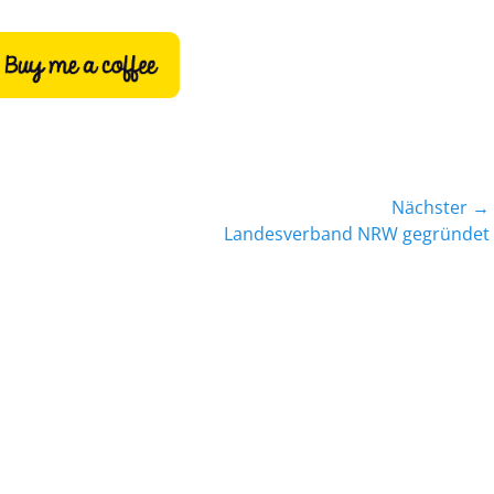
Nächster →
Nächster
Landesverband NRW gegründet
Beitrag: